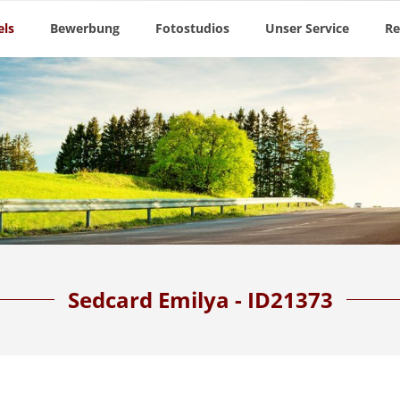
ls
Bewerbung
Fotostudios
Unser Service
Re
Sedcard Emilya - ID21373