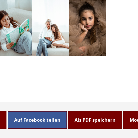
Auf Facebook teilen
Als PDF speichern
Mod