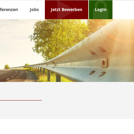
ferenzen
Jobs
Jetzt Bewerben
LogIn