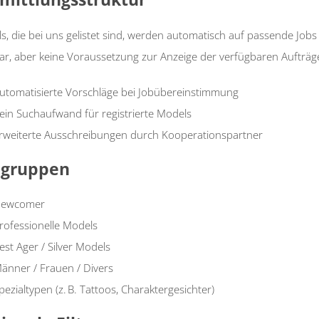
s, die bei uns gelistet sind, werden automatisch auf passende Jobs
ar, aber keine Voraussetzung zur Anzeige der verfügbaren Aufträg
utomatisierte Vorschläge bei Jobübereinstimmung
ein Suchaufwand für registrierte Models
rweiterte Ausschreibungen durch Kooperationspartner
lgruppen
ewcomer
rofessionelle Models
est Ager / Silver Models
änner / Frauen / Divers
pezialtypen (z. B. Tattoos, Charaktergesichter)