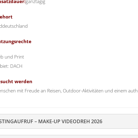
nsatzdauer:
ganztägig
ehort
ddeutschland
tzungsrechte
b und Print
biet: DACH
sucht werden
nschen mit Freude an Reisen, Outdoor-Aktivitäten und einem auth
STINGAUFRUF – MAKE-UP VIDEODREH 2026