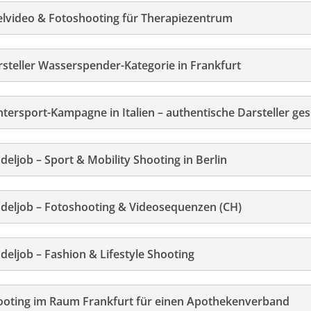
elvideo & Fotoshooting für Therapiezentrum
steller Wasserspender-Kategorie in Frankfurt
tersport-Kampagne in Italien – authentische Darsteller ge
eljob – Sport & Mobility Shooting in Berlin
deljob – Fotoshooting & Videosequenzen (CH)
eljob – Fashion & Lifestyle Shooting
ooting im Raum Frankfurt für einen Apothekenverband