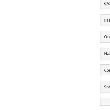
CA
Fas
Ou
Hai
Con
Soc