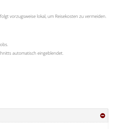
folgt vorzugsweise lokal, um Reisekosten zu vermeiden.
jobs.
chnitts automatisch eingeblendet.