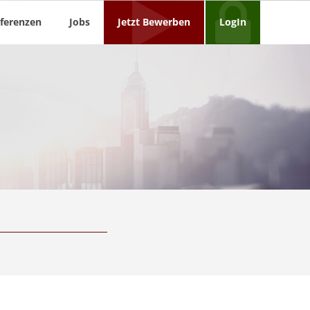
ferenzen
Jobs
Jetzt Bewerben
LogIn