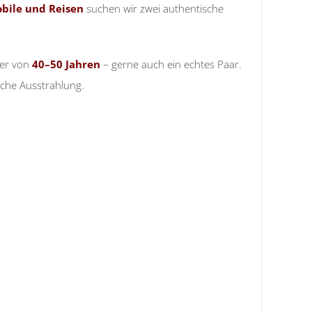
ile und Reisen
suchen wir zwei authentische
ter von
40–50 Jahren
– gerne auch ein echtes Paar.
ische Ausstrahlung.