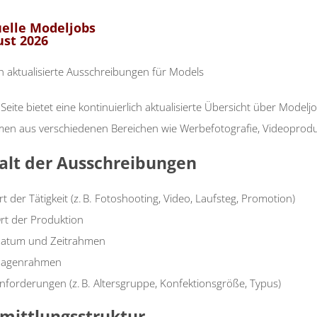
elle Modeljobs
st 2026
ch aktualisierte Ausschreibungen für Models
Seite bietet eine kontinuierlich aktualisierte Übersicht über Model
en aus verschiedenen Bereichen wie Werbefotografie, Videoproduk
alt der Ausschreibungen
rt der Tätigkeit (z. B. Fotoshooting, Video, Laufsteg, Promotion)
rt der Produktion
atum und Zeitrahmen
agenrahmen
nforderungen (z. B. Altersgruppe, Konfektionsgröße, Typus)
mittlungsstruktur