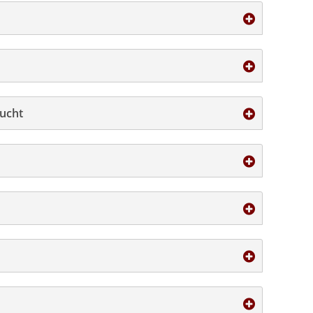
sucht