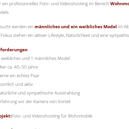
r ein professionelles Foto- und Videoshooting im Bereich
Wohnmob
dels.
sucht werden ein
männliches und ein weibliches Model
im Al
 Fokus stehen ein aktiver Lifestyle, Natürlichkeit und eine sympath
forderungen
1 weibliches und 1 männliches Model
Alter ca. 40–50 Jahre
gerne ein echtes Paar
portlich und aktiv
natürliche und sympathische Ausstrahlung
Erfahrung vor der Kamera von Vorteil
ojekt:
Foto- und Videoshooting für Wohnmobile