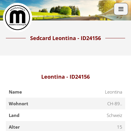
Sedcard Leontina - ID24156
Leontina - ID24156
Name
Leontina
Wohnort
CH-89..
Land
Schweiz
Alter
15