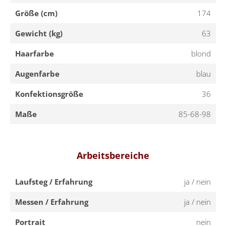
Größe (cm)
174
Gewicht (kg)
63
Haarfarbe
blond
Augenfarbe
blau
Konfektionsgröße
36
Maße
85-68-98
Arbeitsbereiche
Laufsteg / Erfahrung
ja / nein
Messen / Erfahrung
ja / nein
Portrait
nein